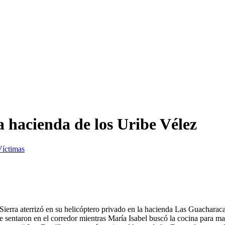
 hacienda de los Uribe Vélez
íctimas
ierra aterrizó en su helicóptero privado en la hacienda Las Guacharaca
o se sentaron en el corredor mientras María Isabel buscó la cocina para