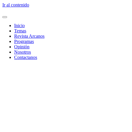
Ir al contenido
Inicio
Temas
Revista Arcanos
Programas
Opinión
Nosotros
Contactanos