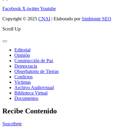
Facebook
X-twitter
Youtube
Copyright © 2025
CNAI
| Elaborado por
Simbionte SEO
Scroll Up
Editorial
Opinión
Construcción de Paz
Democracia
Obserbatorio de Tierras
Confictos
Victimas
Archivo Audiovisual
Biblioteca Virtual
Documentos
Recibe Contenido
Suscribete