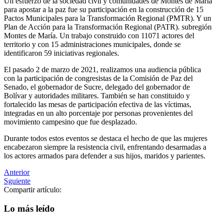
Un esfuerzo de la sociedad civil y comunidades de Montes de María
para apostar a la paz fue su participación en la construcción de 15
Pactos Municipales para la Transformación Regional (PMTR). Y un
Plan de Acción para la Transformación Regional (PATR). subregión
Montes de María. Un trabajo construido con 11071 actores del
territorio y con 15 administraciones municipales, donde se
identificaron 59 iniciativas regionales.
El pasado 2 de marzo de 2021, realizamos una audiencia pública
con la participación de congresistas de la Comisión de Paz del
Senado, el gobernador de Sucre, delegado del gobernador de
Bolívar y autoridades militares. También se han constituido y
fortalecido las mesas de participación efectiva de las víctimas,
integradas en un alto porcentaje por personas provenientes del
movimiento campesino que fue desplazado.
Durante todos estos eventos se destaca el hecho de que las mujeres
encabezaron siempre la resistencia civil, enfrentando desarmadas a
los actores armados para defender a sus hijos, maridos y parientes.
Anterior
Sguiente
Compartir artículo:
Lo más leído