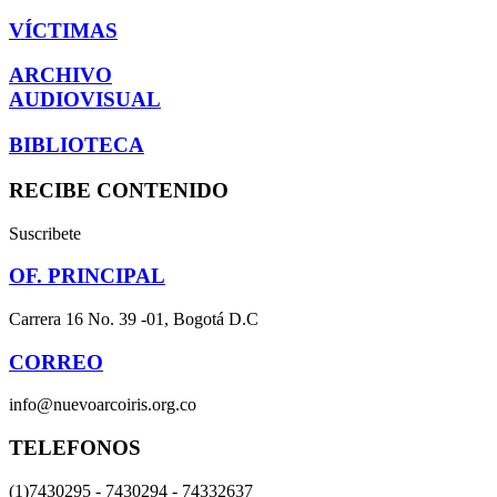
VÍCTIMAS
ARCHIVO
AUDIOVISUAL
BIBLIOTECA
RECIBE CONTENIDO
Suscribete
OF. PRINCIPAL
Carrera 16 No. 39 -01, Bogotá D.C
CORREO
info@nuevoarcoiris.org.co
TELEFONOS
(1)7430295 - 7430294 - 74332637