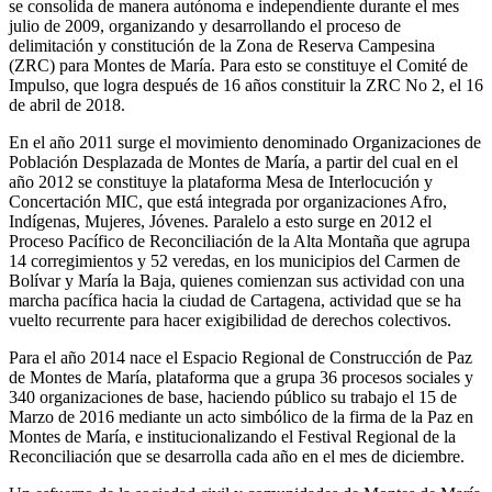
se consolida de manera autónoma e independiente durante el mes
julio de 2009, organizando y desarrollando el proceso de
delimitación y constitución de la Zona de Reserva Campesina
(ZRC) para Montes de María. Para esto se constituye el Comité de
Impulso, que logra después de 16 años constituir la ZRC No 2, el 16
de abril de 2018.
En el año 2011 surge el movimiento denominado Organizaciones de
Población Desplazada de Montes de María, a partir del cual en el
año 2012 se constituye la plataforma Mesa de Interlocución y
Concertación MIC, que está integrada por organizaciones Afro,
Indígenas, Mujeres, Jóvenes. Paralelo a esto surge en 2012 el
Proceso Pacífico de Reconciliación de la Alta Montaña que agrupa
14 corregimientos y 52 veredas, en los municipios del Carmen de
Bolívar y María la Baja, quienes comienzan sus actividad con una
marcha pacífica hacia la ciudad de Cartagena, actividad que se ha
vuelto recurrente para hacer exigibilidad de derechos colectivos.
Para el año 2014 nace el Espacio Regional de Construcción de Paz
de Montes de María, plataforma que a grupa 36 procesos sociales y
340 organizaciones de base, haciendo público su trabajo el 15 de
Marzo de 2016 mediante un acto simbólico de la firma de la Paz en
Montes de María, e institucionalizando el Festival Regional de la
Reconciliación que se desarrolla cada año en el mes de diciembre.