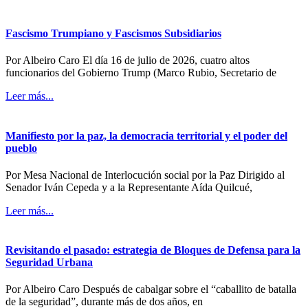
Fascismo Trumpiano y Fascismos Subsidiarios
Por Albeiro Caro El día 16 de julio de 2026, cuatro altos
funcionarios del Gobierno Trump (Marco Rubio, Secretario de
Leer más...
Manifiesto por la paz, la democracia territorial y el poder del
pueblo
Por Mesa Nacional de Interlocución social por la Paz Dirigido al
Senador Iván Cepeda y a la Representante Aída Quilcué,
Leer más...
Revisitando el pasado: estrategia de Bloques de Defensa para la
Seguridad Urbana
Por Albeiro Caro Después de cabalgar sobre el “caballito de batalla
de la seguridad”, durante más de dos años, en